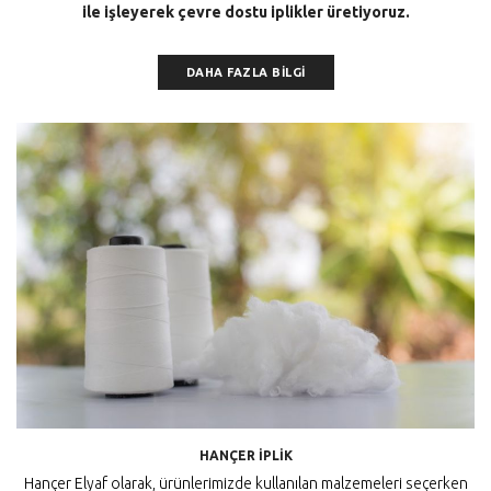
ile işleyerek çevre dostu iplikler üretiyoruz.
DAHA FAZLA BİLGİ
HANÇER İPLIK
Hançer Elyaf olarak, ürünlerimizde kullanılan malzemeleri seçerken