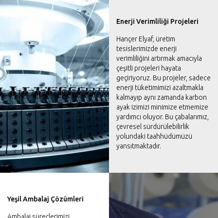
Enerji Verimliliği Projeleri
Hançer Elyaf, üretim
tesislerimizde enerji
verimliliğini artırmak amacıyla
çeşitli projeleri hayata
geçiriyoruz. Bu projeler, sadece
enerji tüketimimizi azaltmakla
kalmayıp aynı zamanda karbon
ayak izimizi minimize etmemize
yardımcı oluyor. Bu çabalarımız,
çevresel sürdürülebilirlik
yolundaki taahhüdümüzü
yansıtmaktadır.
Yeşil Ambalaj Çözümleri
Ambalaj süreçlerimizi