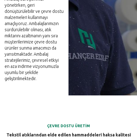
yönetirken, geri
dönüştürülebilir ve çevre dostu
malzemeleri kullanmayı
amaçlıyoruz. Ambalajlarımızın
sürdürülebilir olması, atık
miktarını azaltmanın yanı sıra
müşterilerimize çevre dostu
ürünler sunma amacımızı da
yansıtmaktadır. Ambalaj
stratejilerimiz, çevresel etkiyi
en aza indirme vizyonumuzla
uyumlu bir şekilde
geliştirilmektedir.
ÇEVRE DOSTU ÜRETIM
Tekstil atıklarından elde edilen hammaddeleri haksa kalitesi