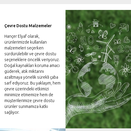
Çevre Dostu Malzemeler
Hançer Elyaf olarak,
ürünlerimizde kullanılan
malzemeleri seçerken
sürdürülebilir ve çevre dostu
seçeneklere öncelik veriyoruz.
Doğal kaynakları koruma amacı
güderek, atık miktarını
azaltmaya yönelik sürekli çaba
sarf ediyoruz. Bu yaklaşım, hem
çevre üzerindeki etkimizi
minimize etmemize hem de
müşterilerimize çevre dostu
ürünler sunmamıza katkı
sağlıyor.